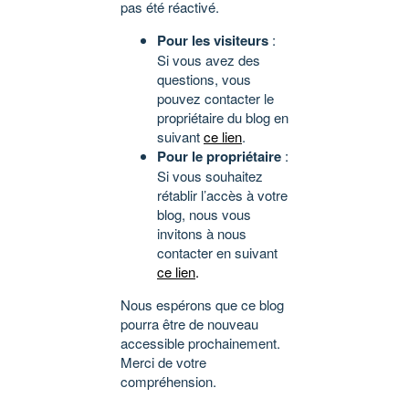
pas été réactivé.
Pour les visiteurs
:
Si vous avez des
questions, vous
pouvez contacter le
propriétaire du blog en
suivant
ce lien
.
Pour le propriétaire
:
Si vous souhaitez
rétablir l’accès à votre
blog, nous vous
invitons à nous
contacter en suivant
ce lien
.
Nous espérons que ce blog
pourra être de nouveau
accessible prochainement.
Merci de votre
compréhension.