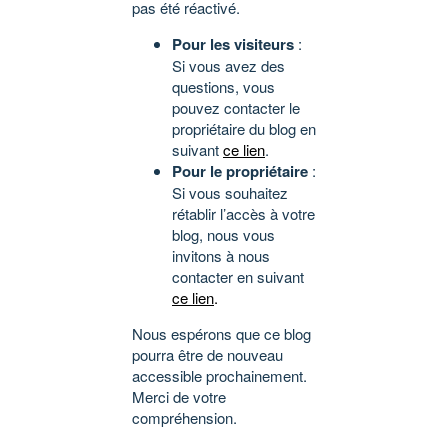
pas été réactivé.
Pour les visiteurs
:
Si vous avez des
questions, vous
pouvez contacter le
propriétaire du blog en
suivant
ce lien
.
Pour le propriétaire
:
Si vous souhaitez
rétablir l’accès à votre
blog, nous vous
invitons à nous
contacter en suivant
ce lien
.
Nous espérons que ce blog
pourra être de nouveau
accessible prochainement.
Merci de votre
compréhension.