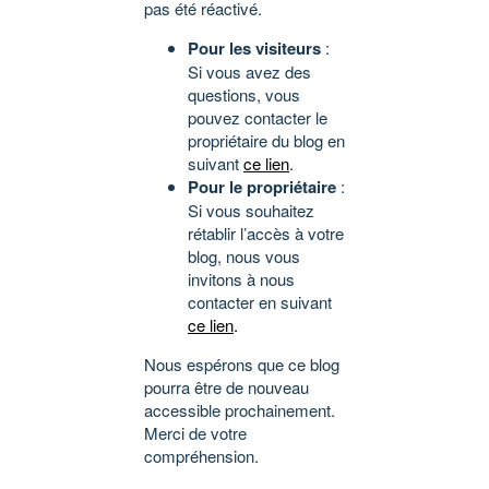
pas été réactivé.
Pour les visiteurs
:
Si vous avez des
questions, vous
pouvez contacter le
propriétaire du blog en
suivant
ce lien
.
Pour le propriétaire
:
Si vous souhaitez
rétablir l’accès à votre
blog, nous vous
invitons à nous
contacter en suivant
ce lien
.
Nous espérons que ce blog
pourra être de nouveau
accessible prochainement.
Merci de votre
compréhension.