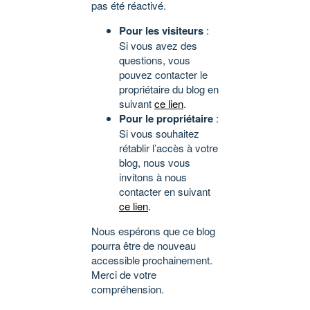
pas été réactivé.
Pour les visiteurs
:
Si vous avez des
questions, vous
pouvez contacter le
propriétaire du blog en
suivant
ce lien
.
Pour le propriétaire
:
Si vous souhaitez
rétablir l’accès à votre
blog, nous vous
invitons à nous
contacter en suivant
ce lien
.
Nous espérons que ce blog
pourra être de nouveau
accessible prochainement.
Merci de votre
compréhension.